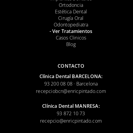
Ortodoncia
Estética Dental
Cirugía Oral
Odontopediatra
- Ver Tratamientos
Casos Clinicos
Blog
CONTACTO
Clínica Dental BARCELONA:
93 200 08 08 · Barcelona
recepciobcn@enricpintado.com
Clínica Dental MANRESA:
93 872 10 73
recepcio@enricpintado.com