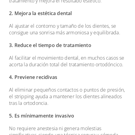
tratamiento y mejora el resultado estético.
2. Mejora la estética dental
Al ajustar el contorno y tamaño de los dientes, se
consigue una sonrisa más armoniosa y equilibrada.
3. Reduce el tiempo de tratamiento
Al facilitar el movimiento dental, en muchos casos se
acorta la duración total del tratamiento ortodóncico.
4. Previene recidivas
Al eliminar pequeños contactos o puntos de presión,
el stripping ayuda a mantener los dientes alineados
tras la ortodoncia.
5. Es mínimamente invasivo
No requiere anestesia ni genera molestias
significativas, siendo una técnica segura y cómoda