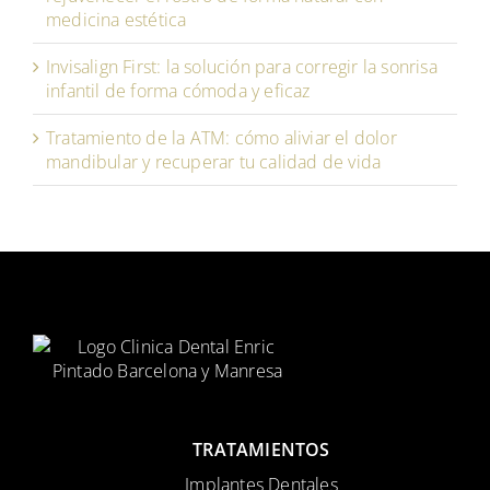
medicina estética
Invisalign First: la solución para corregir la sonrisa
infantil de forma cómoda y eficaz
Tratamiento de la ATM: cómo aliviar el dolor
mandibular y recuperar tu calidad de vida
TRATAMIENTOS
Implantes Dentales