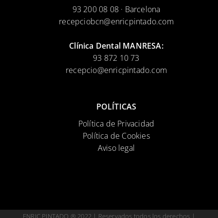
93 200 08 08 · Barcelona
recepciobcn@enricpintado.com
Clínica Dental MANRESA:
93 872 10 73
recepcio@enricpintado.com
POLÍTICAS
Política de Privacidad
Política de Cookies
Aviso legal
ENRIC PINTADO ® 2022 | Reservados todos los derechos |