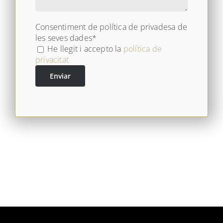
Consentiment de política de privadesa de
les seves dades*
He llegit i accepto la
política de
privacitat