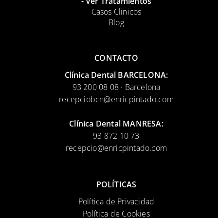
- Ver Tratamientos
Casos Clinicos
Blog
CONTACTO
Clínica Dental BARCELONA:
93 200 08 08 · Barcelona
recepciobcn@enricpintado.com
Clínica Dental MANRESA:
93 872 10 73
recepcio@enricpintado.com
POLÍTICAS
Política de Privacidad
Política de Cookies