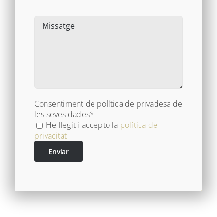
Consentiment de política de privadesa de
les seves dades*
He llegit i accepto la
política de
privacitat