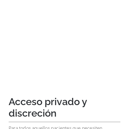
Acceso privado y
discreción
Para todos aquellos pacientes que necesiten