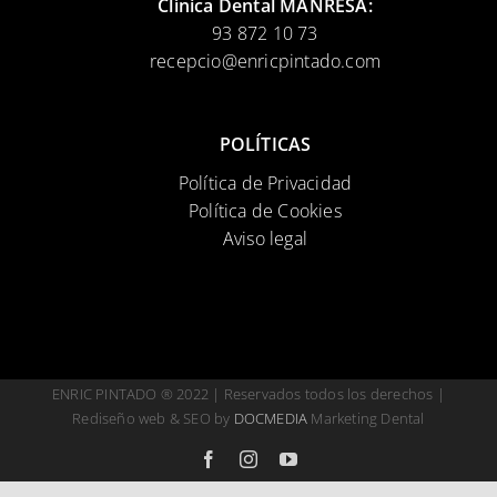
Clínica Dental MANRESA:
93 872 10 73
recepcio@enricpintado.com
POLÍTICAS
Política de Privacidad
Política de Cookies
Aviso legal
ENRIC PINTADO ® 2022 | Reservados todos los derechos |
Rediseño web & SEO by
DOCMEDIA
Marketing Dental
Facebook
Instagram
YouTube