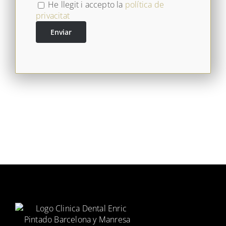
He llegit i accepto la
política de
privacitat