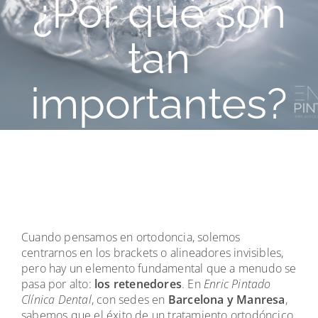
¿Por qué son
tan
importantes?
Cuando pensamos en ortodoncia, solemos
centrarnos en los brackets o alineadores invisibles,
pero hay un elemento fundamental que a menudo se
pasa por alto:
los retenedores
. En
Enric Pintado
Clínica Dental
, con sedes en
Barcelona y Manresa
,
sabemos que el éxito de un tratamiento ortodóncico