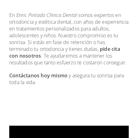
En
Enric Pintado Clínica Dental
somos expertos en
ortodoncia y estética dental, con años de experiencia
en tratamientos personalizados para adultos,
adolescentes y niños. Nuestro compromiso es tu
sonrisa. Si estás en fase de retención o has
terminado tu ortodoncia y tienes dudas,
pide cita
con nosotros
. Te ayudaremos a mantener los
resultados que tanto esfuerzo te costaron conseguir.
Contáctanos hoy mismo
y asegura tu sonrisa para
toda la vida.