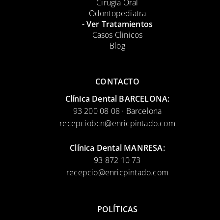
Cirugía Oral
Odontopediatra
- Ver Tratamientos
Casos Clinicos
Blog
CONTACTO
Clínica Dental BARCELONA:
93 200 08 08 · Barcelona
recepciobcn@enricpintado.com
Clínica Dental MANRESA:
93 872 10 73
recepcio@enricpintado.com
POLÍTICAS