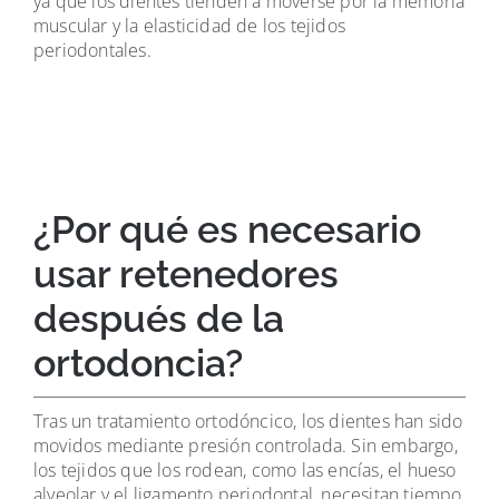
ya que los dientes tienden a moverse por la memoria
muscular y la elasticidad de los tejidos
periodontales.
¿Por qué es necesario
usar retenedores
después de la
ortodoncia?
Tras un tratamiento ortodóncico, los dientes han sido
movidos mediante presión controlada. Sin embargo,
los tejidos que los rodean, como las encías, el hueso
alveolar y el ligamento periodontal, necesitan tiempo