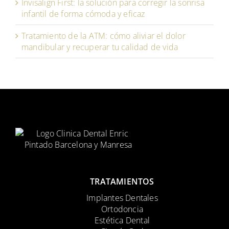
Invisalign First: la solución para corregir la sonrisa
infantil de forma cómoda y eficaz
Tratamiento de la ATM: cómo aliviar el dolor
mandibular y recuperar tu calidad de vida
TRATAMIENTOS
Implantes Dentales
Ortodoncia
Estética Dental