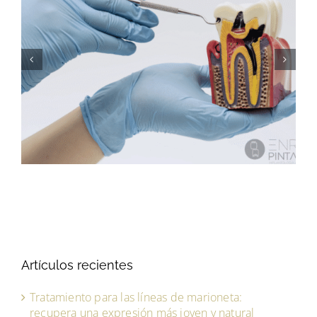
Implantes endoóseos: la solución
definitiva para recuperar tu sonrisa en
Barcelona y Manresa
Artículos recientes
Tratamiento para las líneas de marioneta:
recupera una expresión más joven y natural