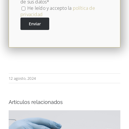
de sus datos*
He leído y accepto la
política de
privacidad
12 agosto, 2024
Artículos relacionados