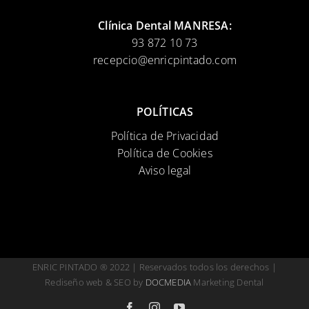
Clínica Dental MANRESA:
93 872 10 73
recepcio@enricpintado.com
POLÍTICAS
Política de Privacidad
Política de Cookies
Aviso legal
ENRIC PINTADO ® 2022 | Reservados todos los derechos |
Rediseño web & SEO by
DOCMEDIA
Marketing Dental
Facebook
Instagram
YouTube