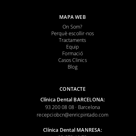
MAPA WEB
On Som?
Perquè escollir-nos
Tractaments
Equip
Formació
Casos Clinics
Blog
CONTACTE
Clínica Dental BARCELONA:
93 200 08 08 · Barcelona
recepciobcn@enricpintado.com
Clínica Dental MANRESA: