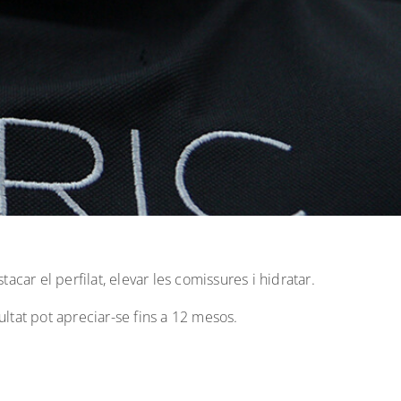
acar el perfilat, elevar les comissures i hidratar.
ultat pot apreciar-se fins a 12 mesos.