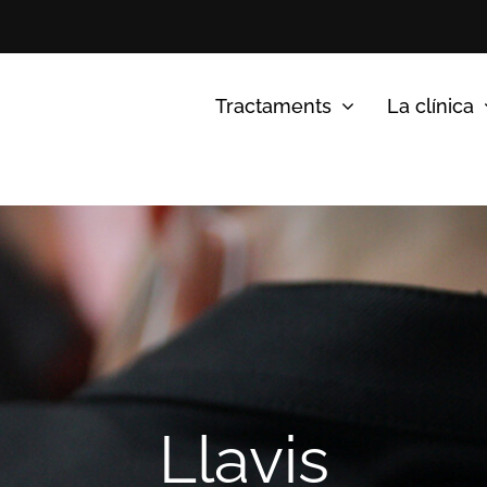
Tractaments
La clínica
Llavis