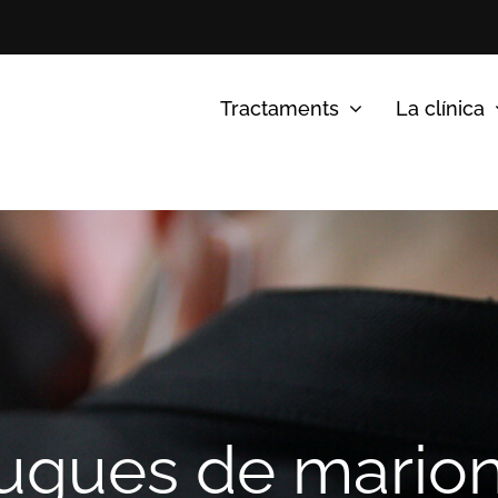
Tractaments
La clínica
ugues de mario