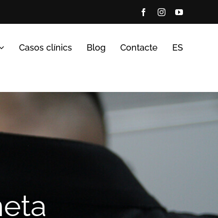
Facebook
Instagram
YouTube
Casos clínics
Blog
Contacte
ES
neta