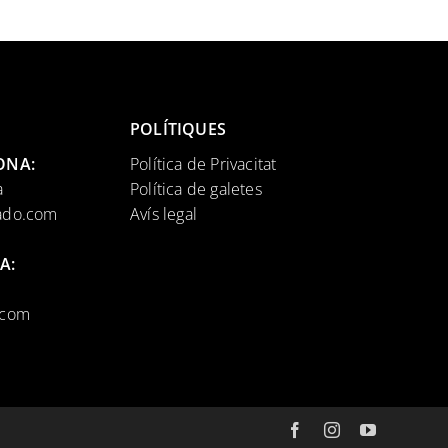
POLÍTIQUES
LONA:
Política de Privacitat
a
Política de galetes
ado.com
Avís legal
A:
.com
Facebook
Instagram
YouTube